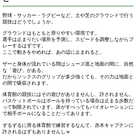
野球・サッカー・ラグビーなど、土や芝のグラウンドで行う
競技はどうでしょうか。
グラウンドはもともと滑りやすい環境です。
選手は止まりたい場所を予測し、スピードを調整しながらプ
レーするはずです。
ここで動きをやめれば、あの辺に止まれると。
ザーと身体が流れている間はシューズ底と地面の間に、自然
な「遊び」がある。
だからソックスのグリップが多少強くても、その力は地面と
の間で吸収されます。
体育館の競技にはその遊びがありませんし、許されません。
バスケットボールはボールを持っている場合は止まる歩数だ
って制限されています。床がすべってもバイオレーションに
で相手ボールになることだってあります。
ずるずるに滑る体育館で練習するなんて、赤木キャプテンに
許されるはずもありませんしｗ