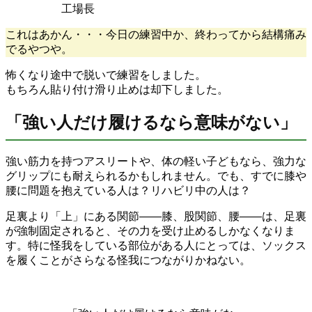
工場長
これはあかん・・・今日の練習中か、終わってから結構痛み
でるやつや。
怖くなり途中で脱いで練習をしました。
もちろん貼り付け滑り止めは却下しました。
「強い人だけ履けるなら意味がない」
強い筋力を持つアスリートや、体の軽い子どもなら、強力な
グリップにも耐えられるかもしれません。でも、すでに膝や
腰に問題を抱えている人は？リハビリ中の人は？
足裏より「上」にある関節——膝、股関節、腰——は、足裏
が強制固定されると、その力を受け止めるしかなくなりま
す。特に怪我をしている部位がある人にとっては、ソックス
を履くことがさらなる怪我につながりかねない。