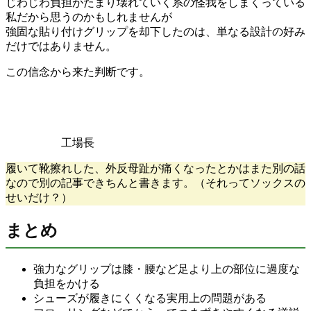
じわじわ負担がたまり壊れていく系の怪我をしまくっている
私だから思うのかもしれませんが
強固な貼り付けグリップを却下したのは、単なる設計の好み
だけではありません。
この信念から来た判断です。
工場長
履いて靴擦れした、外反母趾が痛くなったとかはまた別の話
なので別の記事できちんと書きます。（それってソックスの
せいだけ？）
まとめ
強力なグリップは膝・腰など足より上の部位に過度な
負担をかける
シューズが履きにくくなる実用上の問題がある