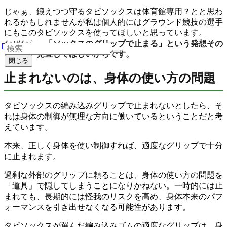
じゃぁ、鍛えつつ守るタビソックスは体育館専用？とと思わ
れるかもしれませんが私は個人的にはグラウンド競技の選手
にもこのタビソックスを使ってほしいと思っています。
なぜなら、
「ソックスのグリップで止まる」という発想その
ものを、見直してほしいからです。
閉じる
止まれないのは、身体の使い方の問題
タビソックスの編み込みグリップで止まれないとしたら、そ
れは身体の制御が無理な方向に働いているということだと考
えています。
本来、正しく身体を使い制御すれば、適度なグリップで十分
に止まれます。
過剰な外部のグリップに頼ることは、身体の使い方の問題を
「道具」で隠してしまうことになりかねない。一時的には止
まれても、長期的には怪我のリスクを高め、身体本来のパフ
ォーマンスを引き出せなくなる可能性があります。
タビソックスが選んだ編み込みゴムの適度なグリップは、身