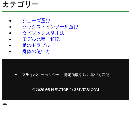
カテゴリー
シューズ選び
ソックス・インソール選び
タビソックス活用法
モデル比較・解説
足のトラブル
身体の使い方
プライバシーポリシー
特定商取引法に基づく表記
©
2026 GRIN FACTORY / GRINTABI.COM