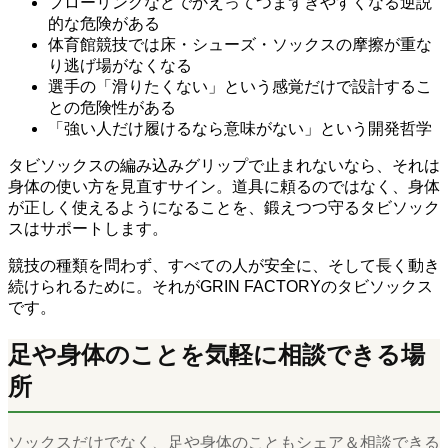
フローリングなどでかえってつまずきやすくなる逆説
的な危険がある
体育館競技では床・シューズ・ソックスの摩擦が重な
り逃げ場がなくなる
選手の「滑りたくない」という感覚だけで設計するこ
との危険性がある
「強い人だけ履けるなら意味がない」という開発哲学
タビソックスの編み込みグリップで止まれないなら、それは
身体の使い方を見直すサイン。道具に頼るのではなく、身体
が正しく使えるようになることを、鍛えつつ守るタビソック
スはサポートします。
競技の種類を問わず、すべての人が安全に、そして長く動き
続けられるために。それがGRIN FACTORYのタビソックス
です。
足や身体のことを気軽に相談できる場
所
ソックスだけでなく、足や身体のこともシェア＆相談できる