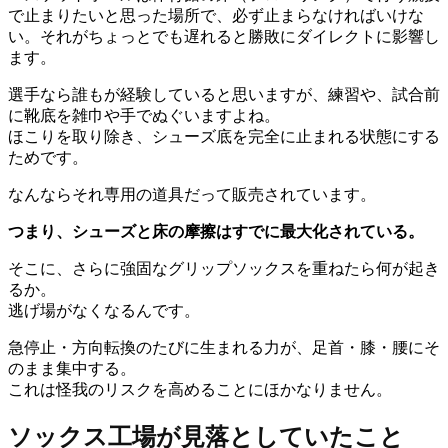
で止まりたいと思った場所で、必ず止まらなければいけな
い。それがちょっとでも遅れると勝敗にダイレクトに影響し
ます。
選手なら誰もが経験していると思いますが、練習や、試合前
に靴底を雑巾や手でぬぐいますよね。
ほこりを取り除き、シューズ底を完全に止まれる状態にする
ためです。
なんならそれ専用の道具だって販売されています。
つまり、シューズと床の摩擦はすでに最大化されている。
そこに、さらに強固なグリップソックスを重ねたら何が起き
るか。
逃げ場がなくなるんです。
急停止・方向転換のたびに生まれる力が、足首・膝・腰にそ
のまま集中する。
これは怪我のリスクを高めることにほかなりません。
ソックス工場が見落としていたこと